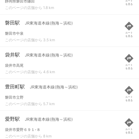
静岡県磐田市鎌田
ルート
を見る
このページの店舗から 1.8 km
磐田駅
JR東海道本線(熱海～浜松)
磐田市中泉
ルート
を見る
このページの店舗から 3.5 km
袋井駅
JR東海道本線(熱海～浜松)
袋井市高尾
ルート
を見る
このページの店舗から 4.6 km
豊田町駅
JR東海道本線(熱海～浜松)
磐田市立野
ルート
を見る
このページの店舗から 5.7 km
愛野駅
JR東海道本線(熱海～浜松)
袋井市愛野６９１-８
ルート
を見る
このページの店舗から 8 km