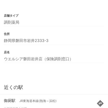
店舗タイプ
調剤薬局
住所
静岡県磐田市岩井2333-3
店名
ウエルシア磐田岩井店（保険調剤窓口）
近くの駅
御厨駅
JR東海道本線(熱海～浜松)