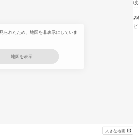
岐
店
ピ
見られたため、地図を非表示にしていま
地図を表示
大きな地図