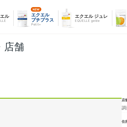
エクエル
クエル
エクエル ジュレ
プチプラス
LLE
EQUELLE gelée
Petit+
・店舗
店
調
住