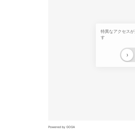
特異なアクセスが
す
›
Powered by GOGA