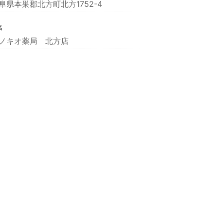
阜県本巣郡北方町北方1752-4
名
ノキオ薬局 北方店