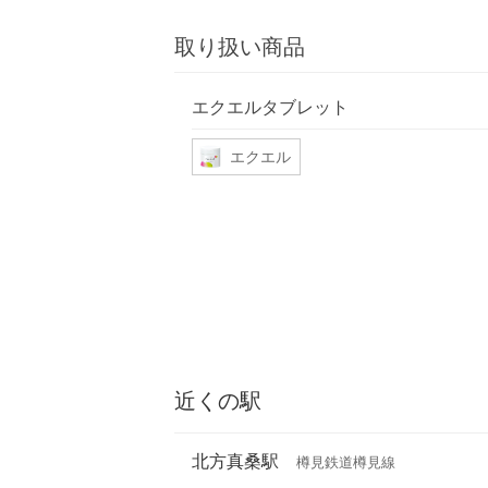
取り扱い商品
エクエルタブレット
エクエル
近くの駅
北方真桑駅
樽見鉄道樽見線