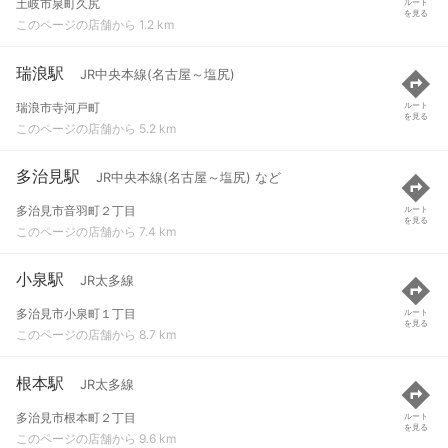
土岐市泉町久尻
ルート
を見る
このページの店舗から 1.2 km
瑞浪駅
JR中央本線(名古屋～塩尻)
瑞浪市寺河戸町
ルート
を見る
このページの店舗から 5.2 km
多治見駅
JR中央本線(名古屋～塩尻) など
多治見市音羽町２丁目
ルート
を見る
このページの店舗から 7.4 km
小泉駅
JR太多線
多治見市小泉町１丁目
ルート
を見る
このページの店舗から 8.7 km
根本駅
JR太多線
多治見市根本町２丁目
ルート
を見る
このページの店舗から 9.6 km