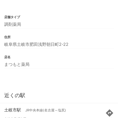
店舗タイプ
調剤薬局
住所
岐阜県土岐市肥田浅野朝日町2-22
店名
まつもと薬局
近くの駅
土岐市駅
JR中央本線(名古屋～塩尻)