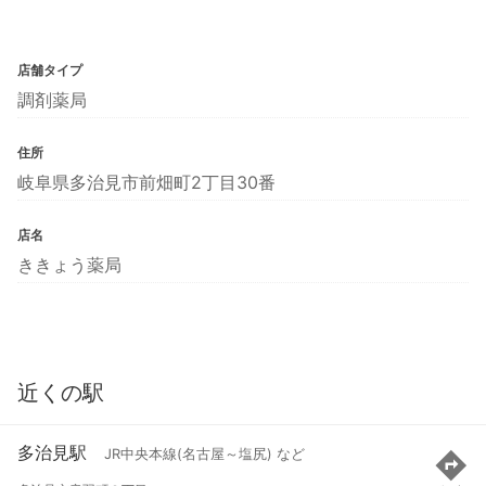
店舗タイプ
調剤薬局
住所
岐阜県多治見市前畑町2丁目30番
店名
ききょう薬局
近くの駅
多治見駅
JR中央本線(名古屋～塩尻) など