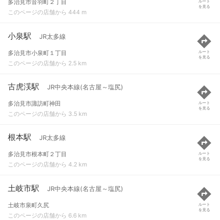
多治見市音羽町２丁目
ルート
を見る
このページの店舗から 444 m
小泉駅
JR太多線
多治見市小泉町１丁目
ルート
を見る
このページの店舗から 2.5 km
古虎渓駅
JR中央本線(名古屋～塩尻)
多治見市諏訪町神田
ルート
を見る
このページの店舗から 3.5 km
根本駅
JR太多線
多治見市根本町２丁目
ルート
を見る
このページの店舗から 4.2 km
土岐市駅
JR中央本線(名古屋～塩尻)
土岐市泉町久尻
ルート
を見る
このページの店舗から 6.6 km