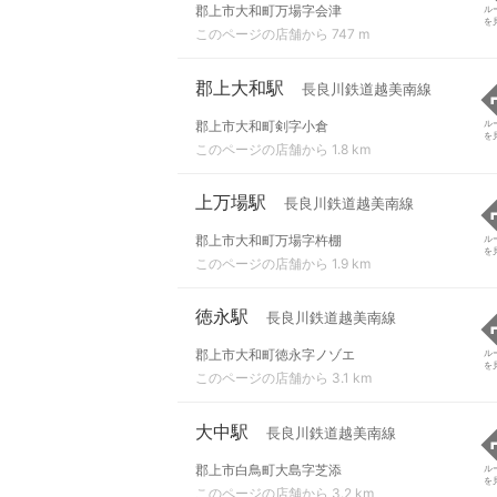
郡上市大和町万場字会津
ル
を
このページの店舗から 747 m
郡上大和駅
長良川鉄道越美南線
郡上市大和町剣字小倉
ル
を
このページの店舗から 1.8 km
上万場駅
長良川鉄道越美南線
郡上市大和町万場字杵棚
ル
を
このページの店舗から 1.9 km
徳永駅
長良川鉄道越美南線
郡上市大和町徳永字ノゾエ
ル
を
このページの店舗から 3.1 km
大中駅
長良川鉄道越美南線
郡上市白鳥町大島字芝添
ル
を
このページの店舗から 3.2 km