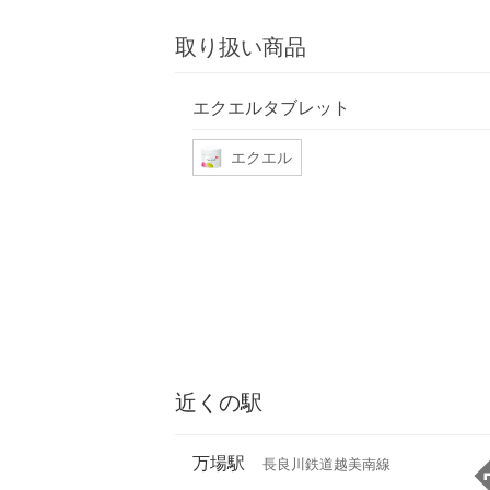
取り扱い商品
エクエルタブレット
エクエル
近くの駅
万場駅
長良川鉄道越美南線