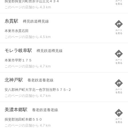
揖斐郡揖斐川町脛永字山王元４３４
ルート
を見る
このページの店舗から 4.3 km
糸貫駅
樽見鉄道樽見線
本巣市糸貫石田
ルート
を見る
このページの店舗から 4.5 km
モレラ岐阜駅
樽見鉄道樽見線
本巣市早野１７５
ルート
を見る
このページの店舗から 4.7 km
北神戸駅
養老鉄道養老線
安八郡神戸町大字北一色字別当野５７５-２
ルート
を見る
このページの店舗から 4.7 km
美濃本郷駅
養老鉄道養老線
揖斐郡池田町本郷５５０
ルート
を見る
このページの店舗から 4.7 km