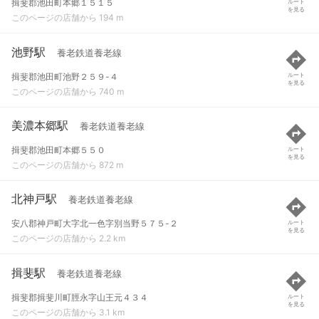
揖斐郡池田町本郷１５１５
ルート
を見る
このページの店舗から 194 m
池野駅
養老鉄道養老線
揖斐郡池田町池野２５９-４
ルート
を見る
このページの店舗から 740 m
美濃本郷駅
養老鉄道養老線
揖斐郡池田町本郷５５０
ルート
を見る
このページの店舗から 872 m
北神戸駅
養老鉄道養老線
安八郡神戸町大字北一色字別当野５７５-２
ルート
を見る
このページの店舗から 2.2 km
揖斐駅
養老鉄道養老線
揖斐郡揖斐川町脛永字山王元４３４
ルート
を見る
このページの店舗から 3.1 km