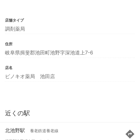
店舗タイプ
調剤薬局
住所
岐阜県揖斐郡池田町池野字深池道上7-6
店名
ピノキオ薬局 池田店
近くの駅
北池野駅
養老鉄道養老線