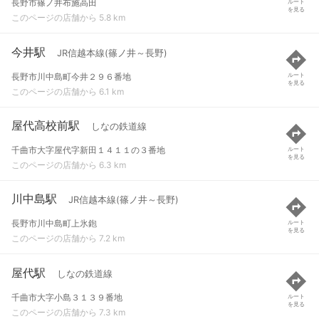
長野市篠ノ井布施高田
ルート
を見る
このページの店舗から 5.8 km
今井駅
JR信越本線(篠ノ井～長野)
長野市川中島町今井２９６番地
ルート
を見る
このページの店舗から 6.1 km
屋代高校前駅
しなの鉄道線
千曲市大字屋代字新田１４１１の３番地
ルート
を見る
このページの店舗から 6.3 km
川中島駅
JR信越本線(篠ノ井～長野)
長野市川中島町上氷鉋
ルート
を見る
このページの店舗から 7.2 km
屋代駅
しなの鉄道線
千曲市大字小島３１３９番地
ルート
を見る
このページの店舗から 7.3 km