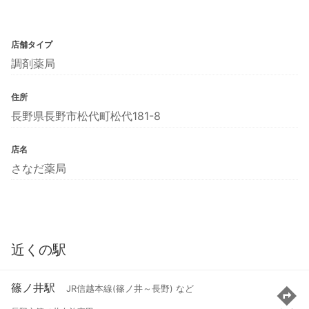
店舗タイプ
調剤薬局
住所
長野県長野市松代町松代181-8
店名
さなだ薬局
近くの駅
篠ノ井駅
JR信越本線(篠ノ井～長野) など