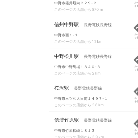
中野市篠井堰向２２９-２
ル
を
このページの店舗から 870 m
信州中野駅
長野電鉄長野線
中野市西１-１
ル
を
このページの店舗から 1.1 km
中野松川駅
長野電鉄長野線
中野市中野馬場１８４０-３
ル
を
このページの店舗から 2 km
桜沢駅
長野電鉄長野線
中野市三ツ和大日前１４９７-１
ル
を
このページの店舗から 2.8 km
信濃竹原駅
長野電鉄長野線
中野市竹原松崎１８１３
ル
を
このページの店舗から 3.9 km