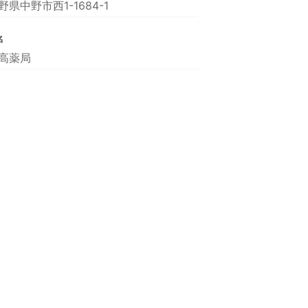
野県中野市西1-1684-1
名
高薬局