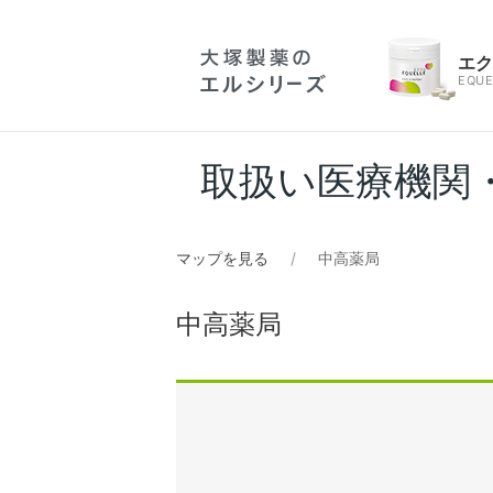
エ
EQUE
取扱い医療機関
マップを見る
中高薬局
中高薬局