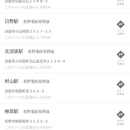
須坂市須坂宗石１２８８-２
ルート
を見る
このページの店舗から 636 m
日野駅
長野電鉄長野線
須坂市小山蒔田２５１７-１５
ルート
を見る
このページの店舗から 1.9 km
北須坂駅
長野電鉄長野線
須坂市小河原町北山道北沖２１２９-４
ルート
を見る
このページの店舗から 2.6 km
村山駅
長野電鉄長野線
須坂市高梨町流３０３-２
ルート
を見る
このページの店舗から 2.8 km
柳原駅
長野電鉄長野線
長野市柳原西井２１３３-２
ルート
を見る
このページの店舗から 4.8 km