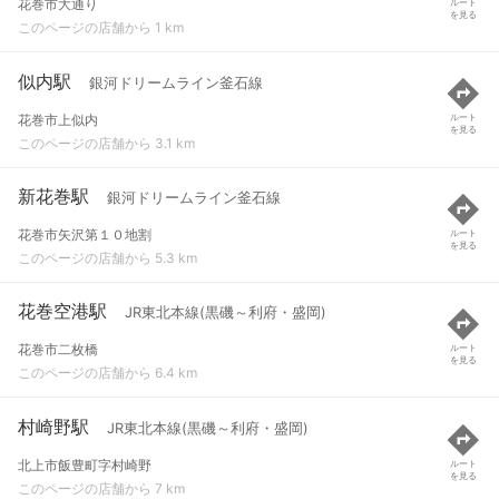
花巻市大通り
ルート
を見る
このページの店舗から 1 km
似内駅
銀河ドリームライン釜石線
花巻市上似内
ルート
を見る
このページの店舗から 3.1 km
新花巻駅
銀河ドリームライン釜石線
花巻市矢沢第１０地割
ルート
を見る
このページの店舗から 5.3 km
花巻空港駅
JR東北本線(黒磯～利府・盛岡)
花巻市二枚橋
ルート
を見る
このページの店舗から 6.4 km
村崎野駅
JR東北本線(黒磯～利府・盛岡)
北上市飯豊町字村崎野
ルート
を見る
このページの店舗から 7 km