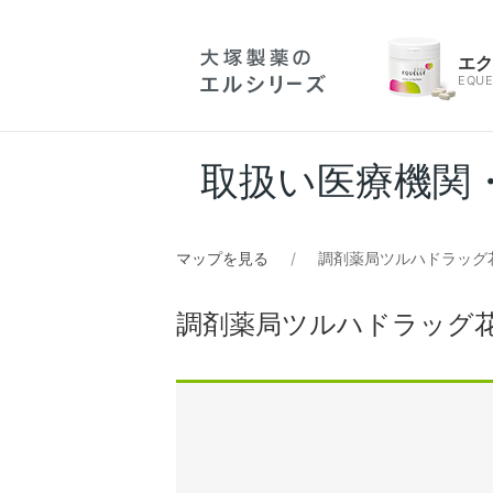
エ
EQUE
取扱い医療機関
マップを見る
調剤薬局ツルハドラッグ
調剤薬局ツルハドラッグ