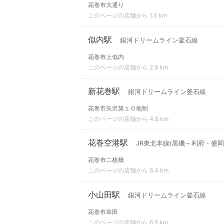
花巻市大通り
このページの店舗から 1.5 km
似内駅
銀河ドリームライン釜石線
花巻市上似内
このページの店舗から 2.8 km
新花巻駅
銀河ドリームライン釜石線
花巻市矢沢第１０地割
このページの店舗から 4.8 km
花巻空港駅
JR東北本線(黒磯～利府・盛岡
花巻市二枚橋
このページの店舗から 6.4 km
小山田駅
銀河ドリームライン釜石線
花巻市幸田
このページの店舗から 6.5 km