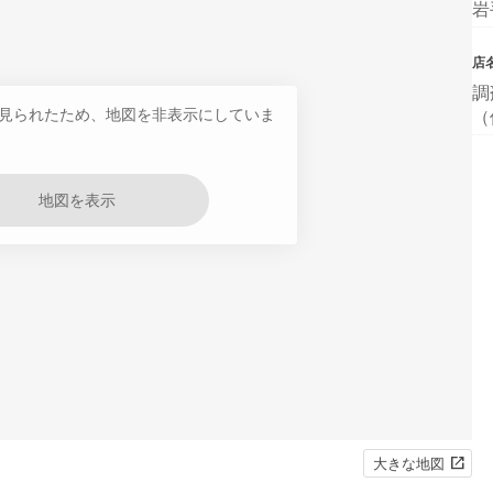
岩
店
調
見られたため、地図を非表示にしていま
（
地図を表示
大きな地図