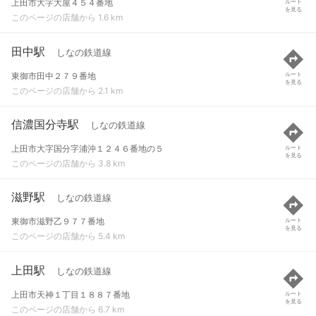
上田市大字大屋４５４番地
ルート
を見る
このページの店舗から 1.6 km
田中駅
しなの鉄道線
東御市田中２７９番地
ルート
を見る
このページの店舗から 2.1 km
信濃国分寺駅
しなの鉄道線
上田市大字国分字浦沖１２４６番地の５
ルート
を見る
このページの店舗から 3.8 km
滋野駅
しなの鉄道線
東御市滋野乙９７７番地
ルート
を見る
このページの店舗から 5.4 km
上田駅
しなの鉄道線
上田市天神１丁目１８８７番地
ルート
を見る
このページの店舗から 6.7 km