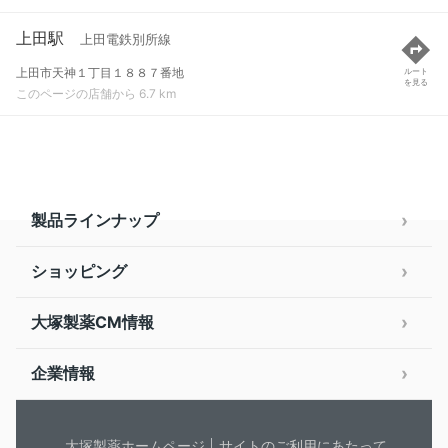
上田駅
上田電鉄別所線
上田市天神１丁目１８８７番地
ルート
を見る
このページの店舗から 6.7 km
製品ラインナップ
ショッピング
大塚製薬CM情報
企業情報
大塚製薬ホームページ
サイトのご利用にあたって