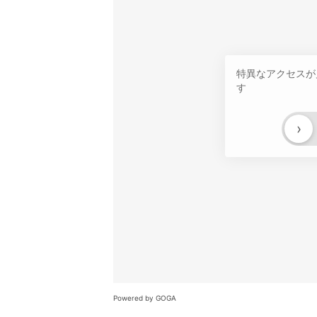
特異なアクセスが
す
›
Powered by GOGA