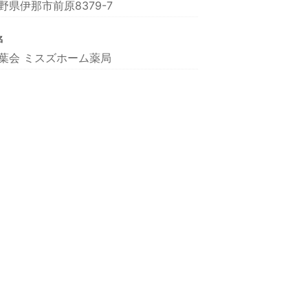
野県伊那市前原8379-7
名
葉会 ミスズホーム薬局