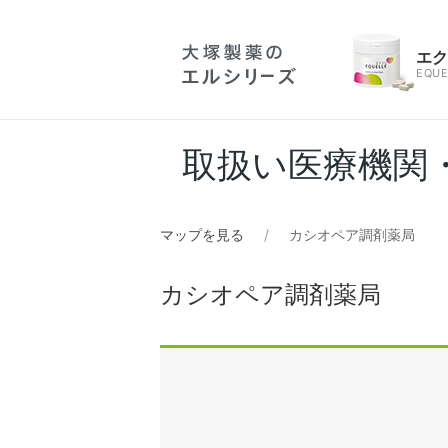
エ
EQUE
取扱い医療機関
マップを見る
カシオペア調剤薬局
カシオペア調剤薬局