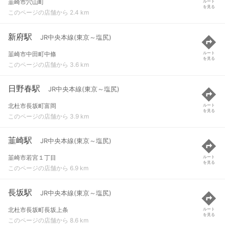
韮崎市穴山町
ルート
を見る
このページの店舗から 2.4 km
新府駅
JR中央本線(東京～塩尻)
韮崎市中田町中條
ルート
を見る
このページの店舗から 3.6 km
日野春駅
JR中央本線(東京～塩尻)
北杜市長坂町富岡
ルート
を見る
このページの店舗から 3.9 km
韮崎駅
JR中央本線(東京～塩尻)
韮崎市若宮１丁目
ルート
を見る
このページの店舗から 6.9 km
長坂駅
JR中央本線(東京～塩尻)
北杜市長坂町長坂上条
ルート
を見る
このページの店舗から 8.6 km