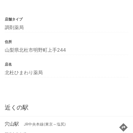
店舗タイプ
調剤薬局
住所
山梨県北杜市明野町上手244
店名
北杜ひまわり薬局
近くの駅
穴山駅
JR中央本線(東京～塩尻)