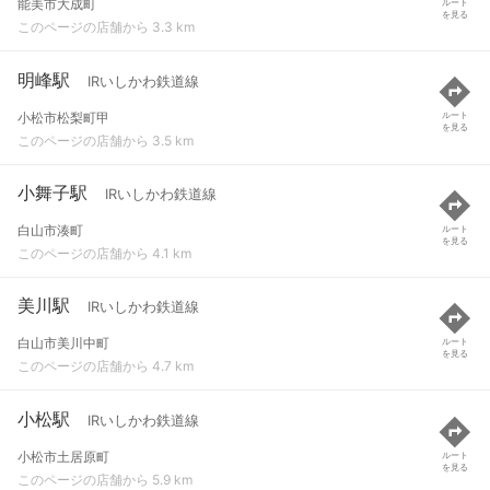
能美市大成町
ルート
を見る
このページの店舗から 3.3 km
明峰駅
IRいしかわ鉄道線
小松市松梨町甲
ルート
を見る
このページの店舗から 3.5 km
小舞子駅
IRいしかわ鉄道線
白山市湊町
ルート
を見る
このページの店舗から 4.1 km
美川駅
IRいしかわ鉄道線
白山市美川中町
ルート
を見る
このページの店舗から 4.7 km
小松駅
IRいしかわ鉄道線
小松市土居原町
ルート
を見る
このページの店舗から 5.9 km