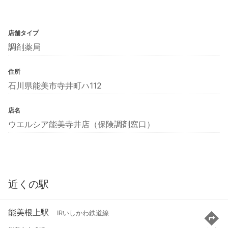
店舗タイプ
調剤薬局
住所
石川県能美市寺井町ハ112
店名
ウエルシア能美寺井店（保険調剤窓口）
近くの駅
能美根上駅
IRいしかわ鉄道線