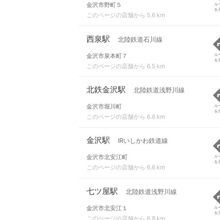
金沢市野町５
ル
を
このページの店舗から 5.6 km
西泉駅
北陸鉄道石川線
金沢市泉本町７
ル
を
このページの店舗から 6.5 km
北鉄金沢駅
北陸鉄道浅野川線
金沢市堀川町
ル
を
このページの店舗から 6.6 km
金沢駅
IRいしかわ鉄道線
金沢市北安江町
ル
を
このページの店舗から 6.6 km
七ツ屋駅
北陸鉄道浅野川線
金沢市北安江１
ル
を
このページの店舗から 6.8 km