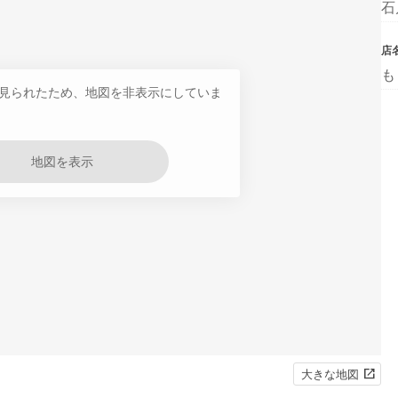
石
店
も
見られたため、地図を非表示にしていま
地図を表示
大きな地図