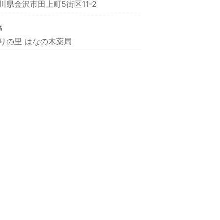
川県金沢市田上町5街区11-2
名
りの里 はなの木薬局