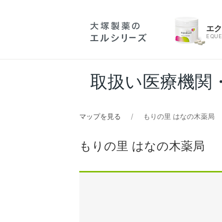
エ
EQUE
取扱い医療機関
マップを見る
もりの里 はなの木薬局
もりの里 はなの木薬局