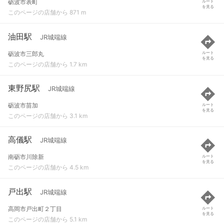
砺波市表町
ルート
を見る
このページの店舗から 871 m
油田駅
JR城端線
砺波市三郎丸
ルート
を見る
このページの店舗から 1.7 km
東野尻駅
JR城端線
砺波市苗加
ルート
を見る
このページの店舗から 3.1 km
高儀駅
JR城端線
南砺市川除新
ルート
を見る
このページの店舗から 4.5 km
戸出駅
JR城端線
高岡市戸出町２丁目
ルート
を見る
このページの店舗から 5.1 km