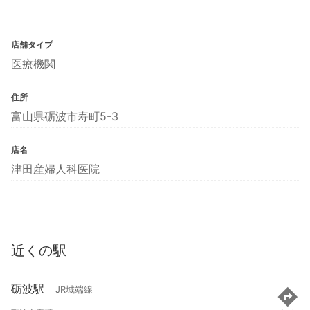
店舗タイプ
医療機関
住所
富山県砺波市寿町5-3
店名
津田産婦人科医院
近くの駅
砺波駅
JR城端線