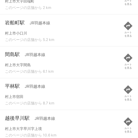
村上市大字田端町
ルート
を見る
このページの店舗から 2 km
岩船町駅
JR羽越本線
村上市小口川
ルート
を見る
このページの店舗から 5.2 km
間島駅
JR羽越本線
村上市大字間島
ルート
を見る
このページの店舗から 6.1 km
平林駅
JR羽越本線
村上市宿田
ルート
を見る
このページの店舗から 8.7 km
越後早川駅
JR羽越本線
村上市大字早川字上境
ルート
を見る
このページの店舗から 10.6 km