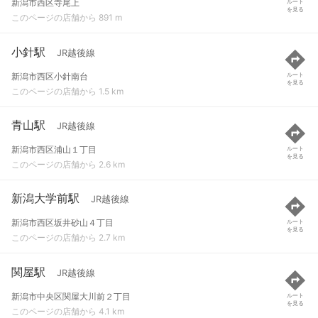
新潟市西区寺尾上
ルート
を見る
このページの店舗から 891 m
小針駅
JR越後線
新潟市西区小針南台
ルート
を見る
このページの店舗から 1.5 km
青山駅
JR越後線
新潟市西区浦山１丁目
ルート
を見る
このページの店舗から 2.6 km
新潟大学前駅
JR越後線
新潟市西区坂井砂山４丁目
ルート
を見る
このページの店舗から 2.7 km
関屋駅
JR越後線
新潟市中央区関屋大川前２丁目
ルート
を見る
このページの店舗から 4.1 km