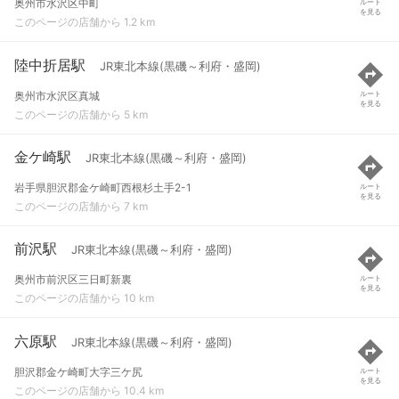
奥州市水沢区中町
ルート
を見る
このページの店舗から 1.2 km
陸中折居駅
JR東北本線(黒磯～利府・盛岡)
奥州市水沢区真城
ルート
を見る
このページの店舗から 5 km
金ケ崎駅
JR東北本線(黒磯～利府・盛岡)
岩手県胆沢郡金ケ崎町西根杉土手2-1
ルート
を見る
このページの店舗から 7 km
前沢駅
JR東北本線(黒磯～利府・盛岡)
奥州市前沢区三日町新裏
ルート
を見る
このページの店舗から 10 km
六原駅
JR東北本線(黒磯～利府・盛岡)
胆沢郡金ケ崎町大字三ケ尻
ルート
を見る
このページの店舗から 10.4 km