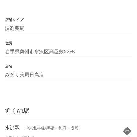
店舗タイプ
調剤薬局
住所
岩手県奥州市水沢区高屋敷53-8
店名
みどり薬局日高店
近くの駅
水沢駅
JR東北本線(黒磯～利府・盛岡)