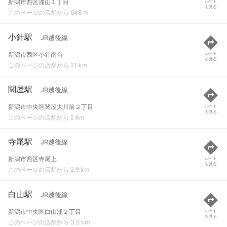
新潟市西区浦山１丁目
ルート
を見る
このページの店舗から 648 m
小針駅
JR越後線
新潟市西区小針南台
ルート
を見る
このページの店舗から 1.1 km
関屋駅
JR越後線
新潟市中央区関屋大川前２丁目
ルート
を見る
このページの店舗から 2 km
寺尾駅
JR越後線
新潟市西区寺尾上
ルート
を見る
このページの店舗から 2.9 km
白山駅
JR越後線
新潟市中央区白山浦２丁目
ルート
を見る
このページの店舗から 3.5 km