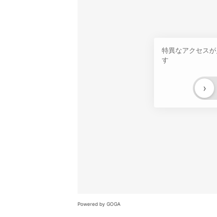
特異なアクセスが
す
›
Powered by GOGA