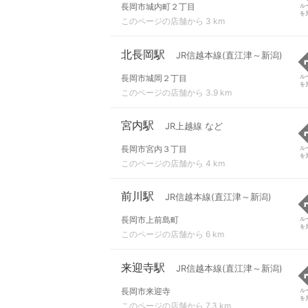
長岡市城内町２丁目
ル
を
このページの店舗から 3 km
北長岡駅
JR信越本線(直江津～新潟)
長岡市城岡２丁目
ル
を
このページの店舗から 3.9 km
宮内駅
JR上越線 など
長岡市宮内３丁目
ル
を
このページの店舗から 4 km
前川駅
JR信越本線(直江津～新潟)
長岡市上前島町
ル
を
このページの店舗から 6 km
来迎寺駅
JR信越本線(直江津～新潟)
長岡市来迎寺
ル
を
このページの店舗から 7.3 km