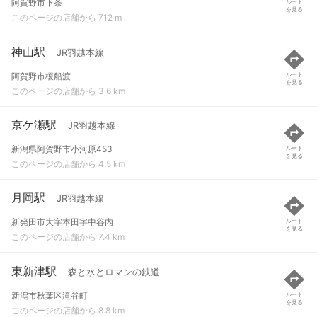
阿賀野市下条
ルート
を見る
このページの店舗から 712 m
神山駅
JR羽越本線
阿賀野市榎船渡
ルート
を見る
このページの店舗から 3.6 km
京ケ瀬駅
JR羽越本線
新潟県阿賀野市小河原453
ルート
を見る
このページの店舗から 4.5 km
月岡駅
JR羽越本線
新発田市大字本田字中谷内
ルート
を見る
このページの店舗から 7.4 km
東新津駅
森と水とロマンの鉄道
新潟市秋葉区滝谷町
ルート
を見る
このページの店舗から 8.8 km