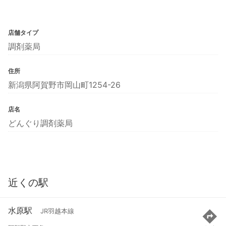
店舗タイプ
調剤薬局
住所
新潟県阿賀野市岡山町1254-26
店名
どんぐり調剤薬局
近くの駅
水原駅
JR羽越本線