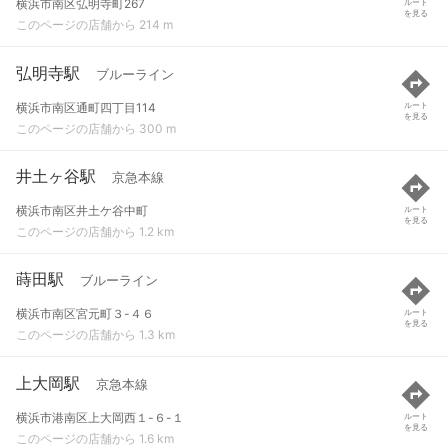
横浜市南区弘明寺町267
ルート
を見る
このページの店舗から 214 m
弘明寺駅
ブルーライン
横浜市南区通町四丁目114
ルート
を見る
このページの店舗から 300 m
井土ヶ谷駅
京急本線
横浜市南区井土ケ谷中町
ルート
を見る
このページの店舗から 1.2 km
蒔田駅
ブルーライン
横浜市南区宮元町３-４６
ルート
を見る
このページの店舗から 1.3 km
上大岡駅
京急本線
横浜市港南区上大岡西１-６-１
ルート
を見る
このページの店舗から 1.6 km