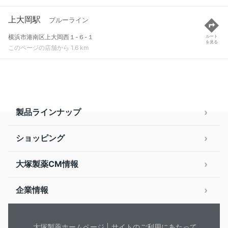
上大岡駅
ブルーライン
横浜市港南区上大岡西１-６-１
ルート
を見る
このページの店舗から 1.6 km
製品ラインナップ
ショッピング
大塚製薬CM情報
企業情報
大塚製薬ホームページ
サイトのご利用にあたって