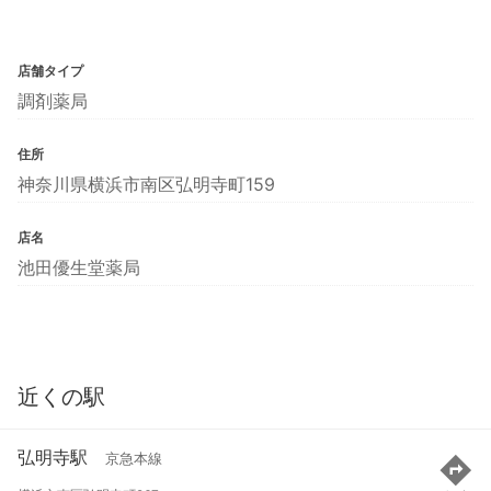
店舗タイプ
調剤薬局
住所
神奈川県横浜市南区弘明寺町159
店名
池田優生堂薬局
近くの駅
弘明寺駅
京急本線