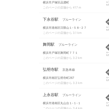
横浜市戸塚区品濃町
ル
を
このページの店舗から 417 m
下永谷駅
ブルーライン
横浜市港南区日限山１-５８-２７
ル
を
このページの店舗から 3.1 km
舞岡駅
ブルーライン
横浜市戸塚区舞岡町７７１
ル
を
このページの店舗から 3.2 km
弘明寺駅
京急本線
横浜市南区弘明寺町267
ル
を
このページの店舗から 3.3 km
上永谷駅
ブルーライン
横浜市港南区丸山台１-１-１
ル
を
このページの店舗から 3.4 km