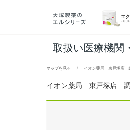
エ
EQUE
取扱い医療機関
マップを見る
イオン薬局 東戸塚店 
イオン薬局 東戸塚店 