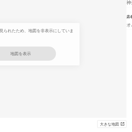
神
店
オ
見られたため、地図を非表示にしていま
地図を表示
大きな地図