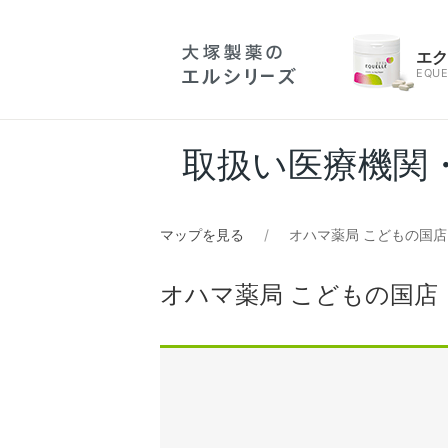
エ
EQUE
取扱い医療機関
マップを見る
オハマ薬局 こどもの国店
オハマ薬局 こどもの国店