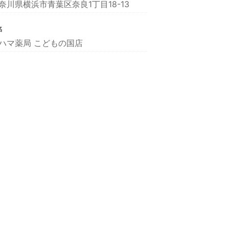
奈川県横浜市青葉区奈良1丁目18-13
名
ハマ薬局 こどもの国店