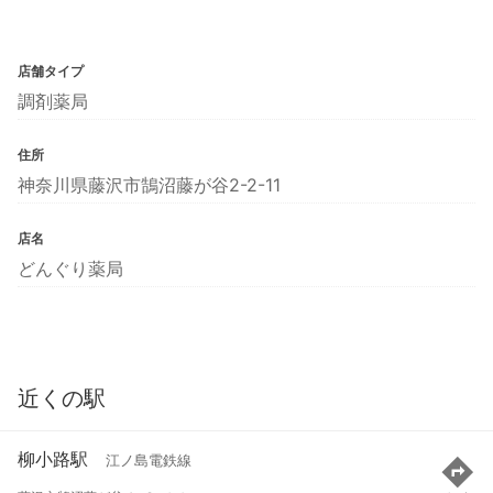
店舗タイプ
調剤薬局
住所
神奈川県藤沢市鵠沼藤が谷2-2-11
店名
どんぐり薬局
近くの駅
柳小路駅
江ノ島電鉄線