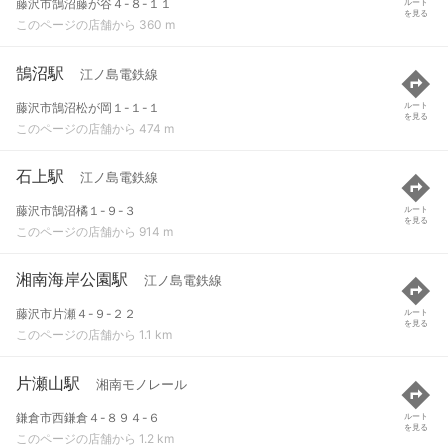
藤沢市鵠沼藤が谷４-８-１１
ルート
を見る
このページの店舗から 360 m
鵠沼駅
江ノ島電鉄線
藤沢市鵠沼松が岡１-１-１
ルート
を見る
このページの店舗から 474 m
石上駅
江ノ島電鉄線
藤沢市鵠沼橘１-９-３
ルート
を見る
このページの店舗から 914 m
湘南海岸公園駅
江ノ島電鉄線
藤沢市片瀬４-９-２２
ルート
を見る
このページの店舗から 1.1 km
片瀬山駅
湘南モノレール
鎌倉市西鎌倉４-８９４-６
ルート
を見る
このページの店舗から 1.2 km