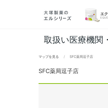
エ
EQUE
取扱い医療機関
マップを見る
SFC薬局逗子店
SFC薬局逗子店