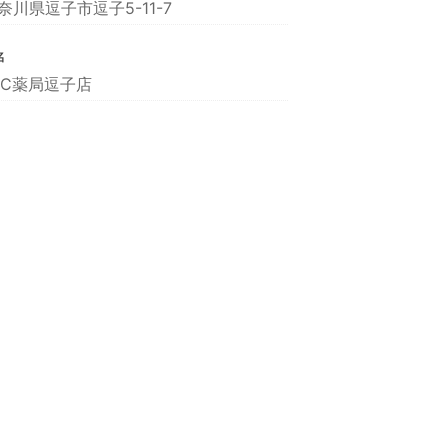
奈川県逗子市逗子5-11-7
名
FC薬局逗子店