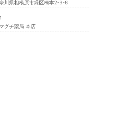
奈川県相模原市緑区橋本2-9-6
名
マグチ薬局 本店