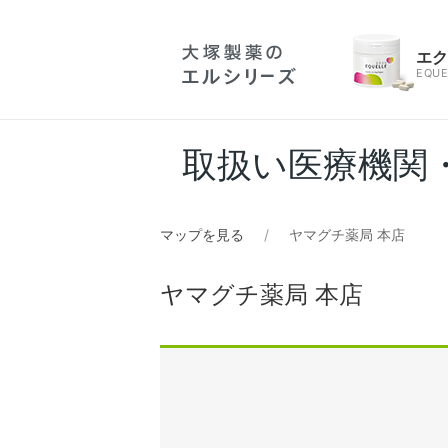
エ
EQUE
取扱い医療機関
マップを見る
ヤマグチ薬局 本店
ヤマグチ薬局 本店