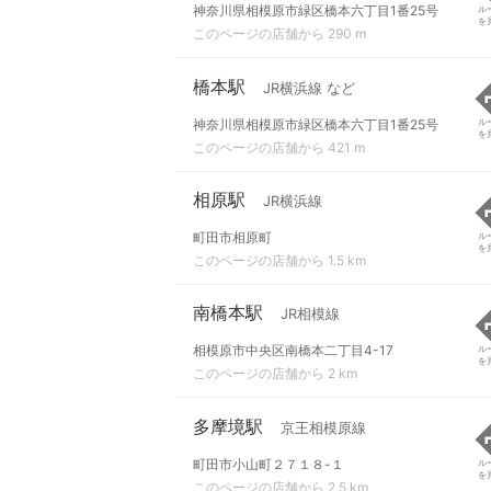
神奈川県相模原市緑区橋本六丁目1番25号
ル
を
このページの店舗から 290 m
橋本駅
JR横浜線 など
神奈川県相模原市緑区橋本六丁目1番25号
ル
を
このページの店舗から 421 m
相原駅
JR横浜線
町田市相原町
ル
を
このページの店舗から 1.5 km
南橋本駅
JR相模線
相模原市中央区南橋本二丁目4-17
ル
を
このページの店舗から 2 km
多摩境駅
京王相模原線
町田市小山町２７１８-１
ル
を
このページの店舗から 2.5 km