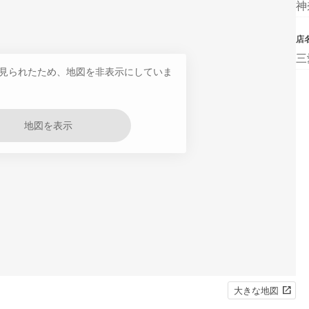
神
店
三
見られたため、地図を非表示にしていま
地図を表示
大きな地図