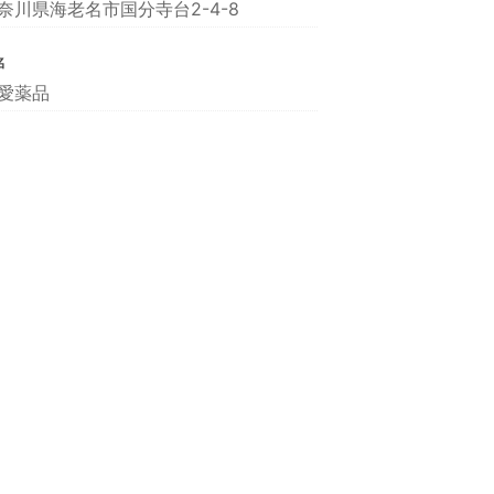
奈川県海老名市国分寺台2-4-8
名
愛薬品