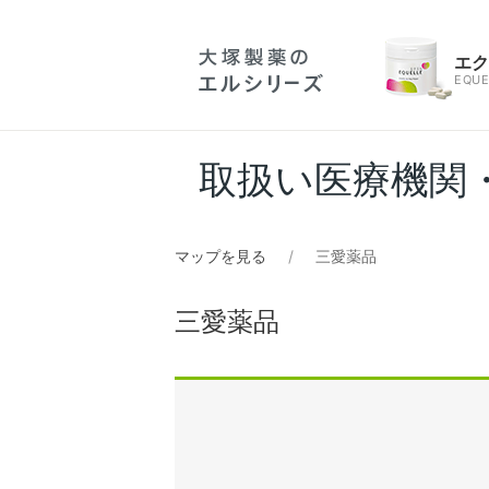
エ
EQUE
取扱い医療機関
マップを見る
三愛薬品
三愛薬品