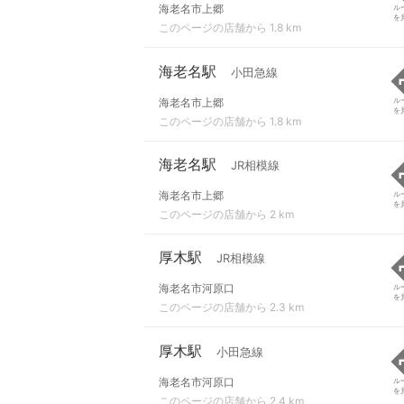
海老名市上郷
ル
を
このページの店舗から 1.8 km
海老名駅
小田急線
海老名市上郷
ル
を
このページの店舗から 1.8 km
海老名駅
JR相模線
海老名市上郷
ル
を
このページの店舗から 2 km
厚木駅
JR相模線
海老名市河原口
ル
を
このページの店舗から 2.3 km
厚木駅
小田急線
海老名市河原口
ル
を
このページの店舗から 2.4 km