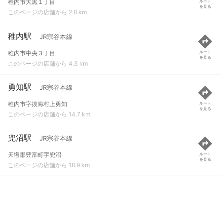
稚内市大黒１丁目
ルート
を見る
このページの店舗から 2.8 km
稚内駅
JR宗谷本線
稚内市中央３丁目
ルート
を見る
このページの店舗から 4.3 km
勇知駅
JR宗谷本線
稚内市字抜海村上勇知
ルート
を見る
このページの店舗から 14.7 km
兜沼駅
JR宗谷本線
天塩郡豊富町字兜沼
ルート
を見る
このページの店舗から 18.9 km