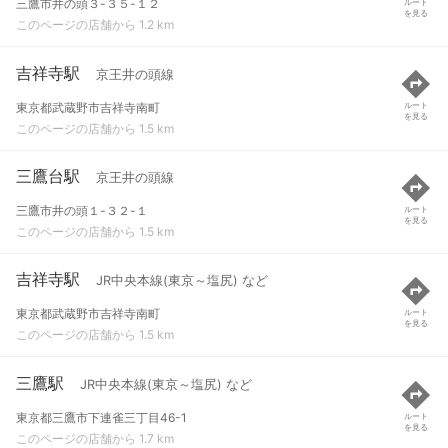
三鷹市井の頭３-３５-１２
ルート
を見る
このページの店舗から 1.2 km
吉祥寺駅
京王井の頭線
東京都武蔵野市吉祥寺南町
ルート
を見る
このページの店舗から 1.5 km
三鷹台駅
京王井の頭線
三鷹市井の頭１-３２-１
ルート
を見る
このページの店舗から 1.5 km
吉祥寺駅
JR中央本線(東京～塩尻) など
東京都武蔵野市吉祥寺南町
ルート
を見る
このページの店舗から 1.5 km
三鷹駅
JR中央本線(東京～塩尻) など
東京都三鷹市下連雀三丁目46-1
ルート
を見る
このページの店舗から 1.7 km