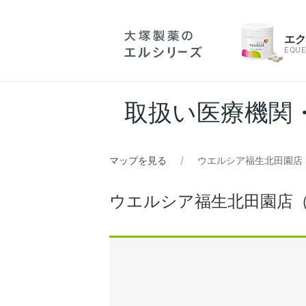
エ
EQUE
取扱い医療機関
マップを見る
ウエルシア福生北田園店
ウエルシア福生北田園店