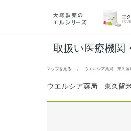
エ
EQUE
取扱い医療機関
マップを見る
ウエルシア薬局 東久留
ウエルシア薬局 東久留