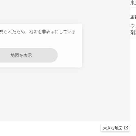
東
店
ウ
見られたため、地図を非表示にしていま
剤
地図を表示
大きな地図