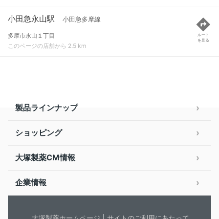
小田急永山駅
小田急多摩線
多摩市永山１丁目
ルート
を見る
このページの店舗から 2.5 km
製品ラインナップ
ショッピング
大塚製薬CM情報
企業情報
大塚製薬ホームページ
サイトのご利用にあたって