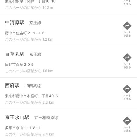
東京都多摩市関戸一丁目10-10
ルート
を見る
このページの店舗から 142 m
中河原駅
京王線
府中市住吉町２-１-１６
ルート
を見る
このページの店舗から 1.2 km
百草園駅
京王線
日野市百草２０９
ルート
を見る
このページの店舗から 1.6 km
西府駅
JR南武線
東京都府中市本宿町一丁目40-6
ルート
を見る
このページの店舗から 2.3 km
京王永山駅
京王相模原線
多摩市永山１-１８-１
ルート
を見る
このページの店舗から 2.4 km