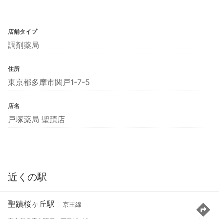
店舗タイプ
調剤薬局
住所
東京都多摩市関戸1-7-5
店名
戸塚薬局 聖蹟店
近くの駅
聖蹟桜ヶ丘駅
京王線