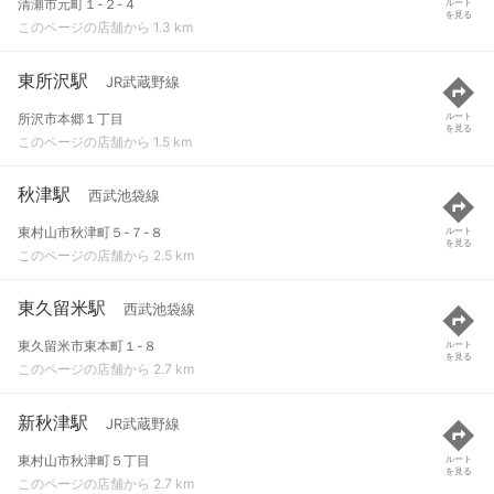
清瀬市元町１-２-４
ルート
を見る
このページの店舗から 1.3 km
東所沢駅
JR武蔵野線
所沢市本郷１丁目
ルート
を見る
このページの店舗から 1.5 km
秋津駅
西武池袋線
東村山市秋津町５-７-８
ルート
を見る
このページの店舗から 2.5 km
東久留米駅
西武池袋線
東久留米市東本町１-８
ルート
を見る
このページの店舗から 2.7 km
新秋津駅
JR武蔵野線
東村山市秋津町５丁目
ルート
を見る
このページの店舗から 2.7 km