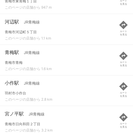
青梅市東青梅１丁目
ルート
を見る
このページの店舗から 947 m
河辺駅
JR青梅線
青梅市河辺町５丁目
ルート
を見る
このページの店舗から 1.1 km
青梅駅
JR青梅線
青梅市青梅
ルート
を見る
このページの店舗から 1.6 km
小作駅
JR青梅線
羽村市小作台
ルート
を見る
このページの店舗から 2.8 km
宮ノ平駅
JR青梅線
青梅市日向和田２丁目
ルート
を見る
このページの店舗から 3.2 km