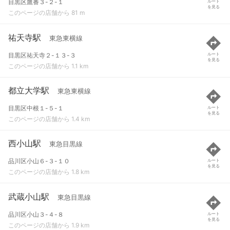
目黒区鷹番３-２-１
ルート
を見る
このページの店舗から 81 m
祐天寺駅
東急東横線
目黒区祐天寺２-１３-３
ルート
を見る
このページの店舗から 1.1 km
都立大学駅
東急東横線
目黒区中根１-５-１
ルート
を見る
このページの店舗から 1.4 km
西小山駅
東急目黒線
品川区小山６-３-１０
ルート
を見る
このページの店舗から 1.8 km
武蔵小山駅
東急目黒線
品川区小山３-４-８
ルート
を見る
このページの店舗から 1.9 km