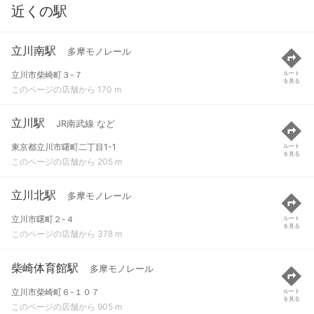
近くの駅
立川南駅
多摩モノレール
立川市柴崎町３-７
ルート
を見る
このページの店舗から 170 m
立川駅
JR南武線 など
東京都立川市曙町二丁目1-1
ルート
を見る
このページの店舗から 205 m
立川北駅
多摩モノレール
立川市曙町２-４
ルート
を見る
このページの店舗から 378 m
柴崎体育館駅
多摩モノレール
立川市柴崎町６-１０７
ルート
を見る
このページの店舗から 905 m