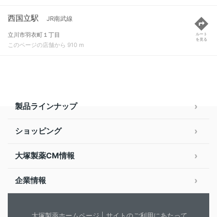
西国立駅
JR南武線
立川市羽衣町１丁目
ルート
を見る
このページの店舗から 910 m
製品ラインナップ
ショッピング
大塚製薬CM情報
企業情報
大塚製薬ホームページ
サイトのご利用にあたって