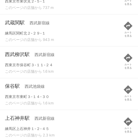
西東京市東伏見２-５-１
ルート
を見る
このページの店舗から 737 m
武蔵関駅
西武新宿線
練馬区関町北２-２９-１
ルート
を見る
このページの店舗から 943 m
西武柳沢駅
西武新宿線
西東京市保谷町３-１１-２４
ルート
を見る
このページの店舗から 1.6 km
保谷駅
西武池袋線
西東京市東町３-１４-３０
ルート
を見る
このページの店舗から 1.6 km
上石神井駅
西武新宿線
練馬区上石神井１-２-４５
ルート
を見る
このページの店舗から 2.3 km