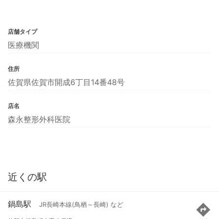
店舗タイプ
医療機関
住所
佐賀県佐賀市開成6丁目14番48号
店名
森永整形外科医院
近くの駅
鍋島駅
JR長崎本線(鳥栖～長崎) など