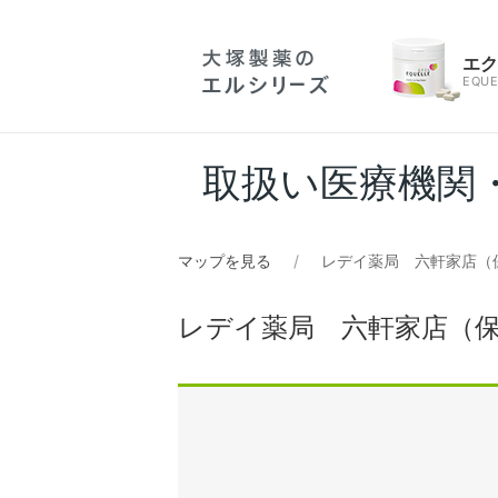
エ
EQUE
取扱い医療機関
マップを見る
レデイ薬局 六軒家店（
レデイ薬局 六軒家店（