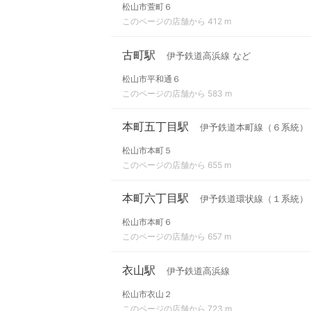
松山市萱町６
このページの店舗から 412 m
古町駅
伊予鉄道高浜線 など
松山市平和通６
このページの店舗から 583 m
本町五丁目駅
伊予鉄道本町線（６系統）
松山市本町５
このページの店舗から 655 m
本町六丁目駅
伊予鉄道環状線（１系統）
松山市本町６
このページの店舗から 657 m
衣山駅
伊予鉄道高浜線
松山市衣山２
このページの店舗から 723 m