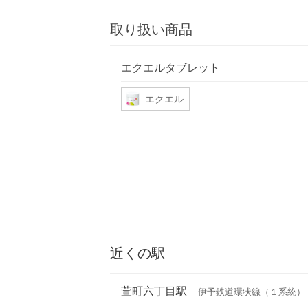
取り扱い商品
エクエルタブレット
エクエル
近くの駅
萱町六丁目駅
伊予鉄道環状線（１系統）