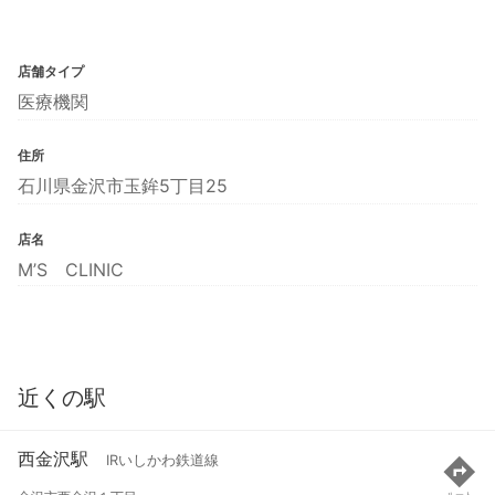
店舗タイプ
医療機関
住所
石川県金沢市玉鉾5丁目25
店名
M’S CLINIC
近くの駅
西金沢駅
IRいしかわ鉄道線
ルート