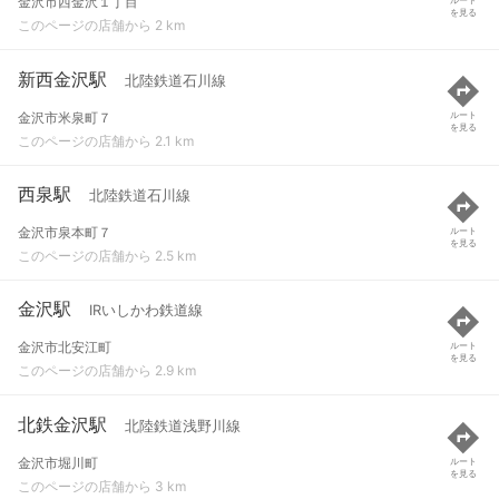
金沢市西金沢１丁目
を見る
このページの店舗から 2 km
新西金沢駅
北陸鉄道石川線
金沢市米泉町７
ルート
を見る
このページの店舗から 2.1 km
西泉駅
北陸鉄道石川線
金沢市泉本町７
ルート
を見る
このページの店舗から 2.5 km
金沢駅
IRいしかわ鉄道線
金沢市北安江町
ルート
を見る
このページの店舗から 2.9 km
北鉄金沢駅
北陸鉄道浅野川線
金沢市堀川町
ルート
を見る
このページの店舗から 3 km