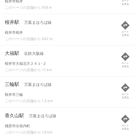
桜井市桜井
ルート
を見る
このページの店舗から 618 m
桜井駅
万葉まほろば線
桜井市桜井
ルート
を見る
このページの店舗から 642 m
大福駅
近鉄大阪線
桜井市大福北方２４１-２
ルート
を見る
このページの店舗から 1.1 km
三輪駅
万葉まほろば線
桜井市三輪
ルート
を見る
このページの店舗から 1.3 km
香久山駅
万葉まほろば線
橿原市出垣内町
ルート
を見る
このページの店舗から 1.6 km