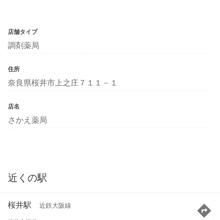
店舗タイプ
調剤薬局
住所
奈良県桜井市上之庄７１１－１
店名
さかえ薬局
近くの駅
桜井駅
近鉄大阪線