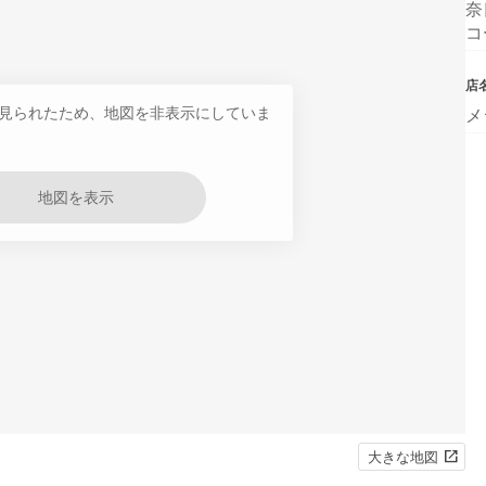
奈
コ
店
見られたため、地図を非表示にしていま
メ
地図を表示
大きな地図