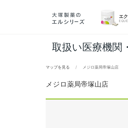
エ
EQUE
取扱い医療機関
マップを見る
メジロ薬局帝塚山店
メジロ薬局帝塚山店