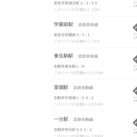
奈良市富雄元町２-３-３５
ル
を
このページの店舗から 1 km
学園前駅
近鉄奈良線
奈良市学園南３-１-１
ル
を
このページの店舗から 2 km
東生駒駅
近鉄奈良線
生駒市東生駒１-６
ル
を
このページの店舗から 2.3 km
菜畑駅
近鉄生駒線
生駒市中菜畑１-５４-２
ル
を
このページの店舗から 2.5 km
一分駅
近鉄生駒線
生駒市壱分町９０２-３
ル
を
このページの店舗から 2.6 km