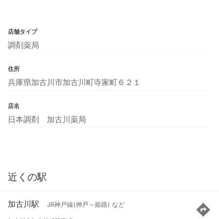
店舗タイプ
調剤薬局
住所
兵庫県加古川市加古川町寺家町６２１
店名
日本調剤 加古川薬局
近くの駅
加古川駅
JR神戸線(神戸～姫路) など