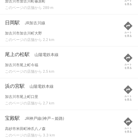
加古川市加古川町篠原町
ルート
を見る
このページの店舗から 289 m
日岡駅
JR加古川線
加古川市加古川町大野
ルート
を見る
このページの店舗から 2.2 km
尾上の松駅
山陽電鉄本線
加古川市尾上町今福
ルート
を見る
このページの店舗から 2.5 km
浜の宮駅
山陽電鉄本線
加古川市尾上町口里
ルート
を見る
このページの店舗から 2.7 km
宝殿駅
JR神戸線(神戸～姫路)
高砂市米田町神爪八ノ森
ルート
を見る
このページの店舗から 3.3 km