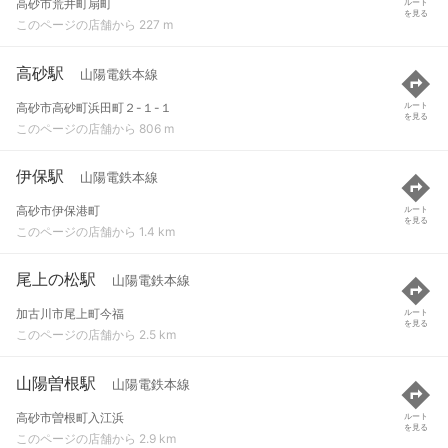
高砂市荒井町扇町
ルート
を見る
このページの店舗から 227 m
高砂駅
山陽電鉄本線
高砂市高砂町浜田町２-１-１
ルート
を見る
このページの店舗から 806 m
伊保駅
山陽電鉄本線
高砂市伊保港町
ルート
を見る
このページの店舗から 1.4 km
尾上の松駅
山陽電鉄本線
加古川市尾上町今福
ルート
を見る
このページの店舗から 2.5 km
山陽曽根駅
山陽電鉄本線
高砂市曽根町入江浜
ルート
を見る
このページの店舗から 2.9 km