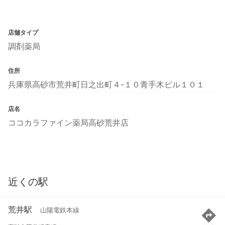
店舗タイプ
調剤薬局
住所
兵庫県高砂市荒井町日之出町４-１０青手木ビル１０１
店名
ココカラファイン薬局高砂荒井店
近くの駅
荒井駅
山陽電鉄本線